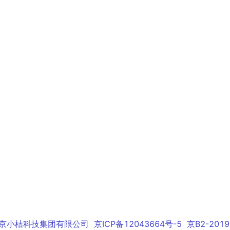
北京小桔科技集团有限公司
京ICP备12043664号-5
京B2-2019